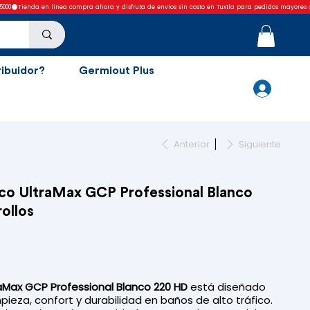
ribuidor?
Germiout Plus
Anterior
Siguiente
ico UltraMax GCP Professional Blanco
ollos
raMax GCP Professional Blanco 220 HD
está diseñado
pieza, confort y durabilidad en baños de alto tráfico.