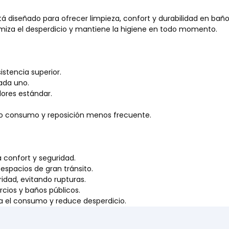
tá diseñado para ofrecer limpieza, confort y durabilidad en baño
miza el desperdicio y mantiene la higiene en todo momento.
istencia superior.
ada uno.
dores estándar.
lto consumo y reposición menos frecuente.
a confort y seguridad.
 espacios de gran tránsito.
idad, evitando rupturas.
rcios y baños públicos.
a el consumo y reduce desperdicio.