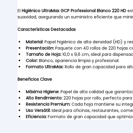
El 
Higiénico UltraMax GCP Professional Blanco 220 HD
 es
suavidad, asegurando un suministro eficiente que mini
Características Destacadas
Material:
 Papel higiénico de alta densidad (HD) y res
Presentación:
 Paquete con 40 rollos de 220 hojas c
Tamaño de Hoja:
 10,0 x 9,6 cm, ideal para dispensa
Color:
 Blanco, apariencia limpia y profesional.
Formato UltraMax:
 Rollo de gran capacidad para a
Beneficios Clave
Máxima Higiene:
 Papel de alta calidad que garantiz
Alto Rendimiento:
 220 hojas por rollo, perfecto para
Resistencia Premium:
 Cada hoja mantiene su integr
Uso Versátil:
 Ideal para oficinas, restaurantes, come
Eficiencia:
 Formato de gran capacidad que optimiz