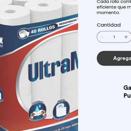
Cada rollo comb
eficiente que m
momento.
Cantidad
Agregar
Ga
Pu