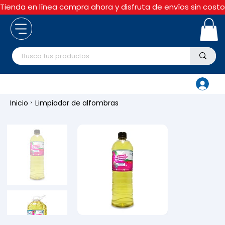
Tienda en línea compra ahora y disfruta de envíos sin cos
Inicio
Limpiador de alfombras
>