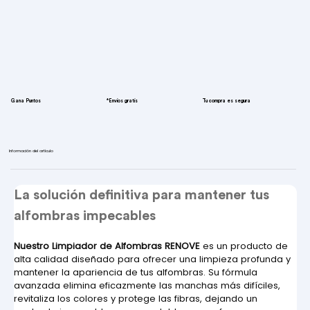
Gana Puntos
*Envíos gratis
Tu compra es segura
Información del artículo
La solución definitiva para mantener tus 
alfombras impecables
Nuestro Limpiador de Alfombras RENOVE
 es un producto de 
alta calidad diseñado para ofrecer una limpieza profunda y 
mantener la apariencia de tus alfombras. Su fórmula 
avanzada elimina eficazmente las manchas más difíciles, 
revitaliza los colores y protege las fibras, dejando un 