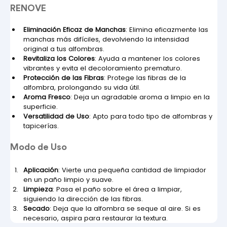
RENOVE
Eliminación Eficaz de Manchas
: Elimina eficazmente las 
manchas más difíciles, devolviendo la intensidad 
original a tus alfombras.
Revitaliza los Colores
: Ayuda a mantener los colores 
vibrantes y evita el decoloramiento prematuro.
Protección de las Fibras
: Protege las fibras de la 
alfombra, prolongando su vida útil.
Aroma Fresco
: Deja un agradable aroma a limpio en la 
superficie.
Versatilidad de Uso
: Apto para todo tipo de alfombras y 
tapicerías.
Modo de Uso
Aplicación
: Vierte una pequeña cantidad de limpiador 
en un paño limpio y suave.
Limpieza
: Pasa el paño sobre el área a limpiar, 
siguiendo la dirección de las fibras.
Secado
: Deja que la alfombra se seque al aire. Si es 
necesario, aspira para restaurar la textura.