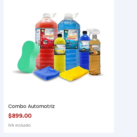
Combo Automotriz
Precio
$899.00
IVA incluido