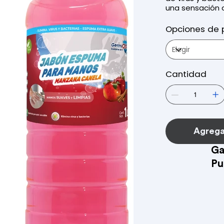
una sensación d
Opciones de 
Cantidad
Agregar
Ga
Pu