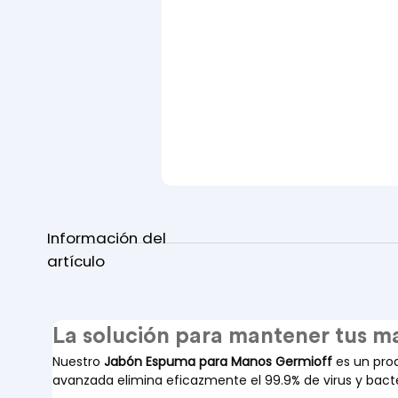
Información del
artículo
La solución para mantener tus ma
Nuestro 
Jabón Espuma para Manos Germioff
 es un pro
avanzada elimina eficazmente el 99.9% de virus y bac