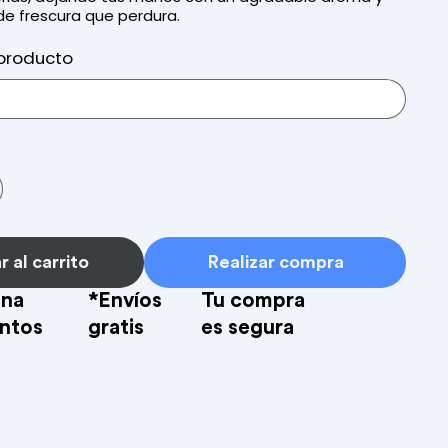
e frescura que perdura.
producto
 al carrito
Realizar compra
na
*Envíos
Tu compra
ntos
gratis
es segura