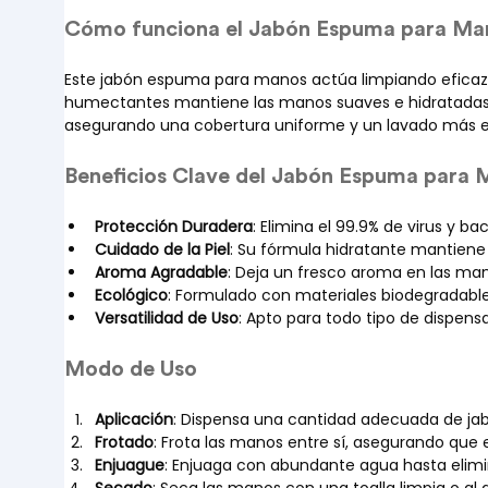
Cómo funciona el Jabón Espuma para Ma
Este jabón espuma para manos actúa limpiando eficazme
humectantes mantiene las manos suaves e hidratadas, i
asegurando una cobertura uniforme y un lavado más ef
Beneficios Clave del Jabón Espuma para
Protección Duradera
: Elimina el 99.9% de virus y 
Cuidado de la Piel
: Su fórmula hidratante mantiene 
Aroma Agradable
: Deja un fresco aroma en las ma
Ecológico
: Formulado con materiales biodegradabl
Versatilidad de Uso
: Apto para todo tipo de dispensa
Modo de Uso
Aplicación
: Dispensa una cantidad adecuada de j
Frotado
: Frota las manos entre sí, asegurando que e
Enjuague
: Enjuaga con abundante agua hasta elimi