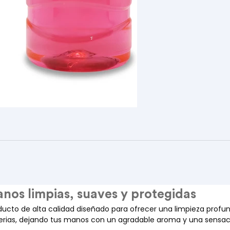
nos limpias, suaves y protegidas
ducto de alta calidad diseñado para ofrecer una limpieza profun
terias, dejando tus manos con un agradable aroma y una sensac