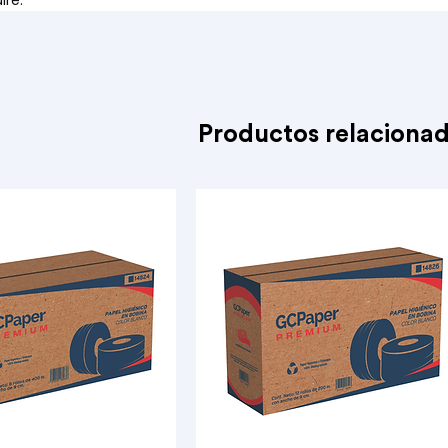
ire.
Productos relaciona