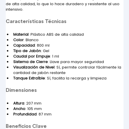
de alta calidad, lo que lo hace duradero y resistente al uso 
intensivo.
Características Técnicas
Material
: Plástico ABS de alta calidad
Color
: Blanco
Capacidad
: 800 ml
Tipo de Jabón
: Gel
Caudal por Empuje
: 1 ml
Sistema de Cierre
: Llave para mayor seguridad
Visualización de Nivel
: Sí, permite controlar fácilmente la 
cantidad de jabón restante
Tanque Extraíble
: Sí, facilita la recarga y limpieza
Dimensiones
Altura
: 207 mm
Ancho
: 105 mm
Profundidad
: 87 mm
Beneficios Clave