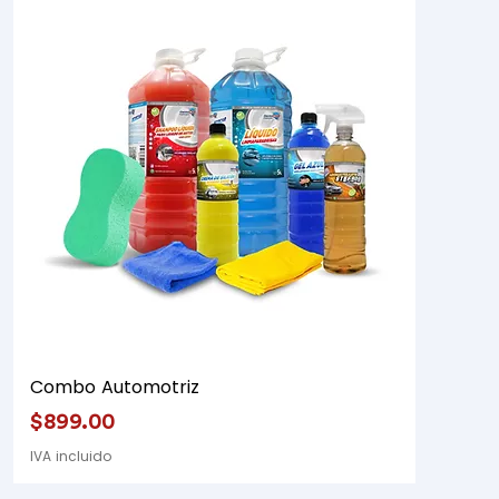
Combo Automotriz
Precio
$899.00
IVA incluido