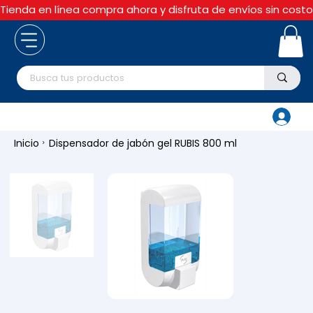
Tienda en línea compra ahora y disfruta de envíos sin cos
Inicio
Dispensador de jabón gel RUBIS 800 ml
>