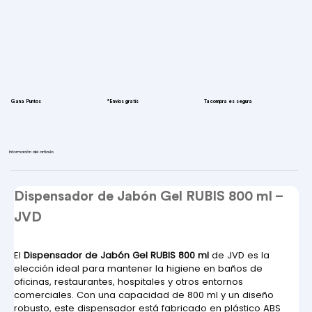
Gana Puntos
*Envíos gratis
Tu compra es segura
Información del artículo
Dispensador de Jabón Gel RUBIS 800 ml – 
JVD
El 
Dispensador de Jabón Gel RUBIS 800 ml
 de JVD es la 
elección ideal para mantener la higiene en baños de 
oficinas, restaurantes, hospitales y otros entornos 
comerciales. Con una capacidad de 800 ml y un diseño 
robusto, este dispensador está fabricado en plástico ABS 